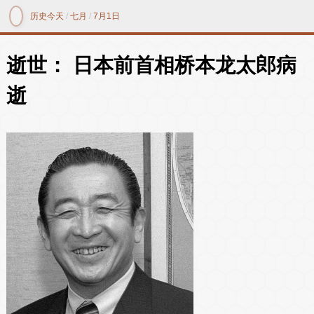
历史今天
/
七月
/
7月1日
逝世： 日本前首相桥本龙太郎病
逝