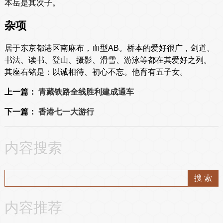
本岳是其次子。
杂项
居于东京都港区南麻布，血型AB。桥本的爱好很广，剑道、
书法、读书、登山、摄影、滑雪、游泳等都在其爱好之列。
其座右铭是：以诚相待、初心不忘。他育有五子女。
上一篇：
青藏铁路全线胜利建成通车
下一篇：
香港七一大游行
内容搜索
内容推荐