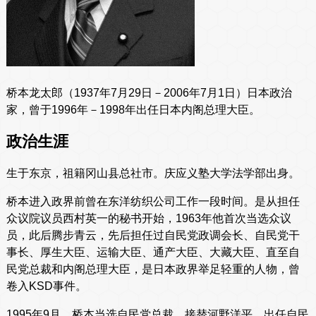
桥本龙太郎（1937年7月29日－2006年7月1日）日本政治
家，曾于1996年－1998年出任日本内阁总理大臣。
政治生涯
生于东京，祖籍冈山县总社市。庆应义塾大学法学部出身。
桥本进入政界前曾在东洋纺织公司工作一段时间。是从担任
众议院议员西村英一的秘书开始，1963年他首次当选众议
员，此后腾步青云，先后担任过自民党政调会长、自民党干
事长、厚生大臣、运输大臣、通产大臣、大藏大臣、直至自
民党总裁和内阁总理大臣，是日本政界举足轻重的人物，曾
卷入KSD事件。
1995年9月，桥本当选自民党总裁，接替河野洋平，出任自民