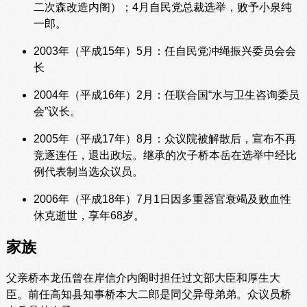
二次森改造内阁）；4月自民党总裁选举，败予小泉纯
一郎。
2003年（平成15年）5月：任自民党冲绳振兴委员会会
长
2004年（平成16年）2月：任联合国“水与卫生咨询委员
会”议长。
2005年（平成17年）8月：众议院被解散后，宣布不再
竞逐连任，退出政坛。继承的次子桥本岳在选举中经比
例代表制当选众议员。
2006年（平成18年）7月1日因多重器官衰竭及败血性
休克逝世，享年68岁。
家族
父亲桥本龙伍曾在岸信介内阁时担任过文部大臣和厚生大
臣。前任高知县知事桥本大二郎是同父异母弟弟。众议员桥