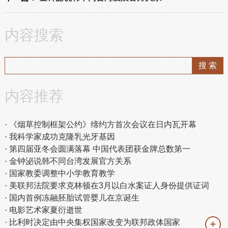
内容搜索
内容推荐
《烟草控制框架公约》缔约方首次会议在日内瓦开幕
我科学家成功克隆乳光牙基因
第四届亚冬会圆满落幕 中国代表团获金牌总数第一
金钟泌说韩不同台湾发展官方关系
国家教委调整中小学教育教学
美联邦法院要求克林顿在3月以白水案证人身份提供证词
国内首例冻融胚胎试管婴儿在京诞生
电影艺术家夏衍逝世
比利时决定由中央集权国家改变为联邦政体国家
＋