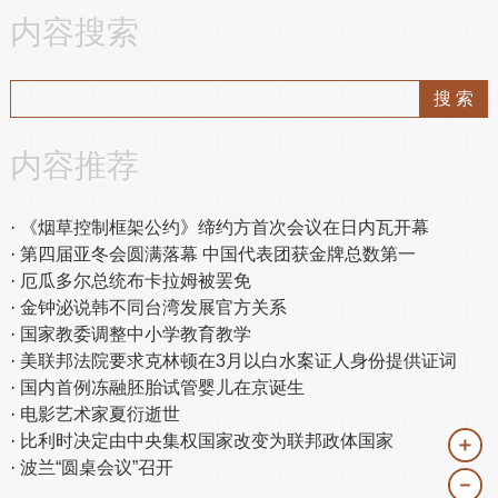
内容搜索
内容推荐
《烟草控制框架公约》缔约方首次会议在日内瓦开幕
第四届亚冬会圆满落幕 中国代表团获金牌总数第一
厄瓜多尔总统布卡拉姆被罢免
金钟泌说韩不同台湾发展官方关系
国家教委调整中小学教育教学
美联邦法院要求克林顿在3月以白水案证人身份提供证词
国内首例冻融胚胎试管婴儿在京诞生
电影艺术家夏衍逝世
比利时决定由中央集权国家改变为联邦政体国家
＋
波兰“圆桌会议”召开
－