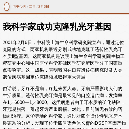
历史今天
/
二月
/
2月6日
我科学家成功克隆乳光牙基因
2001年2月6日，中科院上海生命科学研究院宣布，通过定位
克隆的方式，两家机构最近分别成功地克隆了遗传性乳光牙
本质Ⅱ型基因。这两家机构是该院上海生命科学研究院生物工
程研究中心和中国医学科学基础医学研究所医学分子国家重
点实验室。这一成果，表明我国在口腔遗传病研究以及人类
遗传疾病基因定位克隆领域取得重大进展。
俗话说，牙疼不是病，疼起来要人命。牙病严重影响人们的
生活质量。遗传性乳光牙病是最常见的口腔遗传病，发病率
在1／6000—1／8000。这类病患者由于牙本质的矿化缺陷，
牙冠易脱落，引起牙齿严重磨损。对此，目前尚无有效的药
物能治疗。京沪等地的科学家，通过对四个遗传性乳光牙本
质家系的分析，发现了位于四号染色体长臂的DSSP基因产物