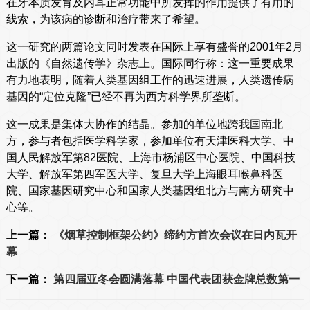
在牙本质发育及内耳正常功能中所发挥的作用提供了有用的
线索，为该病的诊断和治疗带来了希望。
这一研究的两篇论文同时发表在国际上享有盛誉的2001年2月
出版的《自然遗传学》杂志上。国际同行称：这一重要成果
有力地表明，随着人类基因组工作的迅速进展，人类遗传病
基因的“定位克隆”已经不再为西方科学界所垄断。
这一成果是集体大协作的结晶。参加的单位地跨我国南北
方，参与者包括医学科学家，参加单位有天津医科大学、中
国人民解放军第82医院、上海市杨浦区中心医院、中国科技
大学、解放军第四军医大学、复旦大学上海眼耳喉鼻科医
院、国家基因研究中心和国家人类基因组北方与南方研究中
心等。
上一篇：
《烟草控制框架公约》缔约方首次会议在日内瓦开
幕
下一篇：
第四届亚冬会圆满落幕 中国代表团获金牌总数第一