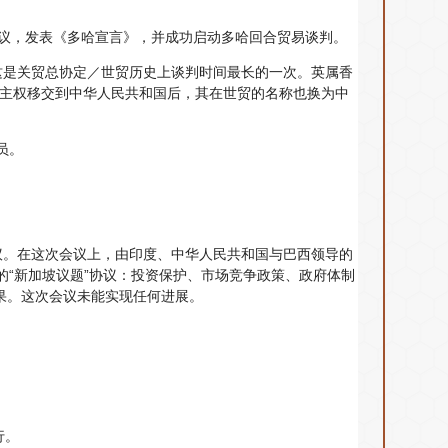
级会议，发表《多哈宣言》，并成功启动多哈回合贸易谈判。
入，这是关贸总协定／世贸历史上谈判时间最长的一次。英属香
分别主权移交到中华人民共和国后，其在世贸的名称也换为中
员。
级会议。在这次会议上，由印度、中华人民共和国与巴西领导的
的“新加坡议题”协议：投资保护、市场竞争政策、政府体制
果。这次会议未能实现任何进展。
行。