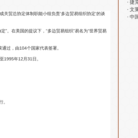
捷
文
责成关贸总协定体制职能小组负责'多边贸易组织协定'的谈
中
协定”。在美国的提议下，“多边贸易组织”易名为“世界贸易
获通过，由104个国家代表签署。
1995年12月31日。
举行。