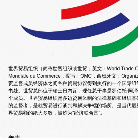
世界贸易组织（简称世贸组织或世贸；英文：World Trade Organ
Mondiale du Commerce，缩写：OMC，西班牙文：Organiza
责监督成员经济体之间各种贸易协议得到执行的一个国际组织
书处。世贸总部位于瑞士日内瓦，现任总干事是罗伯托·阿泽维
个成员。世界贸易组织是多边贸易体制的法律基础和组织基
的监督者，是就贸易进行谈判和解决争端的场所。是当代最
界贸易额的绝大多数，被称为“经济联合国”。