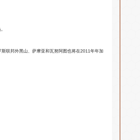
员。
俄罗斯联邦外黑山、萨摩亚和瓦努阿图也将在2011年年加