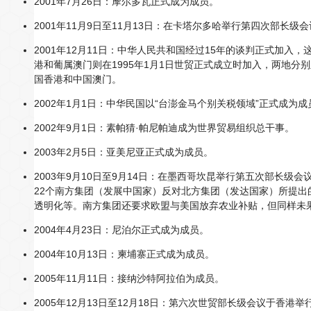
2001年7月26日：摩尔多瓦正式成为成员。
2001年11月9日至11月13日：在卡塔尔多哈举行第四次部长
2001年12月11日：中华人民共和国经过15年的谈判正式加
港和葡属澳门则在1995年1月1日世贸正式成立时加入，两地
国香港和中国澳门。
2002年1月1日：中华民国以“台澎金马个别关税领域”正式成为成
2002年9月1日：素帕猜·帕尼帕迪成为世界贸易组织总干事。
2003年2月5日：亚美尼亚正式成为成员。
2003年9月10日至9月14日：在墨西哥坎昆举行第五次部长
22个南方集团（发展中国家）反对北方集团（发达国家）所提出
透明化等。南方集团还要求欧盟与美国放弃农业补贴，但同样未
2004年4月23日：尼泊尔正式成为成员。
2004年10月13日：柬埔寨正式成为成员。
2005年11月11日：接纳沙特阿拉伯为成员。
2005年12月13日至12月18日：第六次世贸部长级会议于香港举