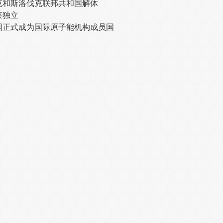
克和斯洛伐克联邦共和国解体
莱独立
国正式成为国际原子能机构成员国