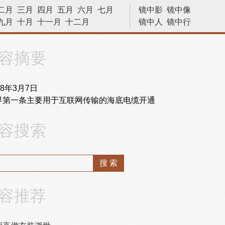
二月
三月
四月
五月
六月
七月
镜中影
镜中像
九月
十月
十一月
十二月
镜中人
镜中行
历史今天
容摘要
98年3月7日
界第一条主要用于互联网传输的海底电缆开通
容搜索
容推荐