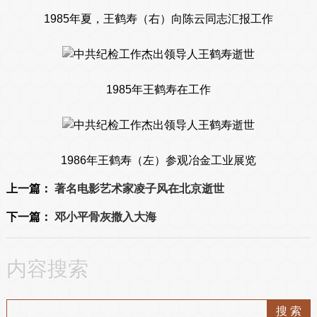
1985年夏，王鹤寿（右）向陈云同志汇报工作
1985年王鹤寿在工作
1986年王鹤寿（左）参观冶金工业展览
上一篇：
著名电影艺术家凌子风在北京逝世
下一篇：
邓小平骨灰撒入大海
内容搜索