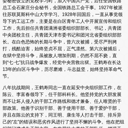
委秘密设立的党校学习时，加入中国共产党，后任全国铁路
总工会石家庄分会秘书，全国铁路总工会干事。1927年被派
往苏联莫斯科中山大学学习。1928年回国后，一直从事党领
导下的工运工作，主要是在白区青年工人中开展宣传和组织
工作，先后担任共青团满洲省委组织部部长、书记，共青团
中央团校主任，共青团天津市委书记和团河北省委组织部部
长。在白色恐怖的长期斗争中，曾六次被捕，受尽严刑拷
打，残酷迫害，始终坚贞不屈，正气凛然。第六次被捕后，
在狱中坚持斗争，虽被敌人增加刑期，仍然不屈不挠，直
到“七·七”抗日战争爆发，经党中央营救出狱。王鹤寿在长达
13年的白区斗争中，历尽磨难，斗志益坚，始终坚持革命气
节。
八年抗战期间，王鹤寿同志一直在延安中央组织部工作，在
陈云、李富春领导下，任干部科科长。他坚持党的大胆发展
而不让坏人侵入的干部工作路线和德才兼备、任人唯贤的干
部政策。他善于识别干部、善于使用干部、善于爱护干部，
并且在陈云的支持下，同王明、康生等人打击干部、排斥异
己的“左”的错误和恶劣作风进行了坚持不懈的斗争。他在把组