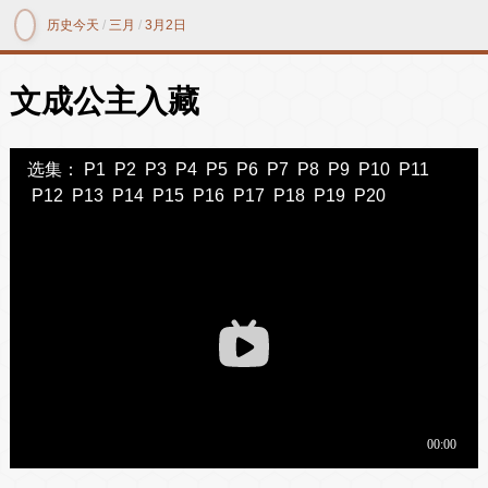
历史今天
/
三月
/
3月2日
文成公主入藏
选集：
P1
P2
P3
P4
P5
P6
P7
P8
P9
P10
P11
P12
P13
P14
P15
P16
P17
P18
P19
P20