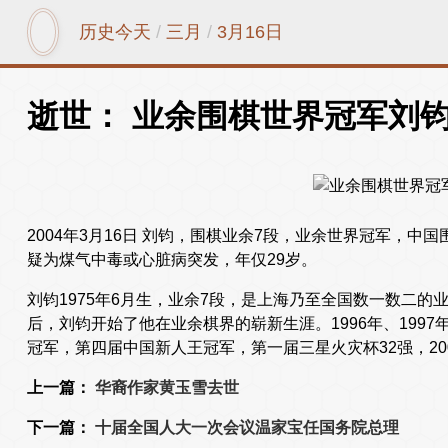
历史今天
/
三月
/
3月16日
逝世： 业余围棋世界冠军刘
2004年3月16日 刘钧，围棋业余7段，业余世界冠军，
疑为煤气中毒或心脏病突发，年仅29岁。
刘钧1975年6月生，业余7段，是上海乃至全国数一数二
后，刘钧开始了他在业余棋界的崭新生涯。1996年、1997年
冠军，第四届中国新人王冠军，第一届三星火灾杯32强，20
上一篇：
华裔作家黄玉雪去世
下一篇：
十届全国人大一次会议温家宝任国务院总理