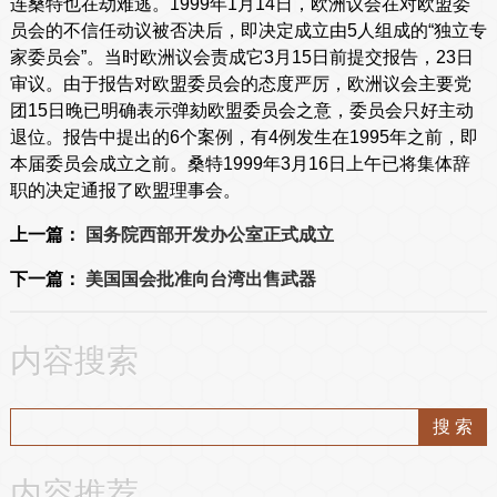
连桑特也在劫难逃。1999年1月14日，欧洲议会在对欧盟委
员会的不信任动议被否决后，即决定成立由5人组成的“独立专
家委员会”。当时欧洲议会责成它3月15日前提交报告，23日
审议。由于报告对欧盟委员会的态度严厉，欧洲议会主要党
团15日晚已明确表示弹劾欧盟委员会之意，委员会只好主动
退位。报告中提出的6个案例，有4例发生在1995年之前，即
本届委员会成立之前。桑特1999年3月16日上午已将集体辞
职的决定通报了欧盟理事会。
上一篇：
国务院西部开发办公室正式成立
下一篇：
美国国会批准向台湾出售武器
内容搜索
内容推荐