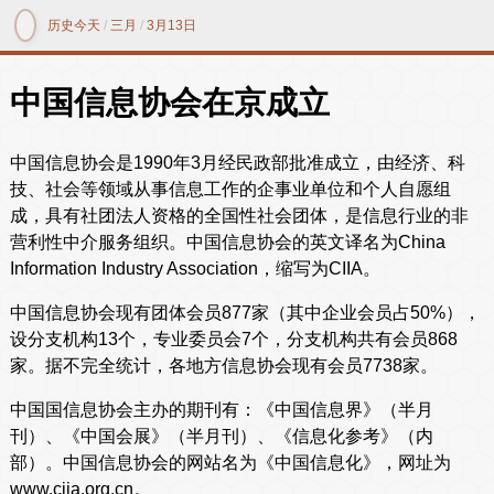
历史今天
/
三月
/
3月13日
中国信息协会在京成立
中国信息协会是1990年3月经民政部批准成立，由经济、科
技、社会等领域从事信息工作的企事业单位和个人自愿组
成，具有社团法人资格的全国性社会团体，是信息行业的非
营利性中介服务组织。中国信息协会的英文译名为China
Information Industry Association，缩写为CIIA。
中国信息协会现有团体会员877家（其中企业会员占50%），
设分支机构13个，专业委员会7个，分支机构共有会员868
家。据不完全统计，各地方信息协会现有会员7738家。
中国国信息协会主办的期刊有：《中国信息界》（半月
刊）、《中国会展》（半月刊）、《信息化参考》（内
部）。中国信息协会的网站名为《中国信息化》，网址为
www.ciia.org.cn。