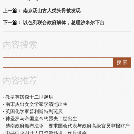
上一篇：
南京汤山古人类头骨被发现
下一篇：
以色列联合政府解体，总理沙米尔下台
内容搜索
内容推荐
教皇英诺森十二世诞辰
南宋杰出女文学家李清照出生
英国化学家普利斯特列诞辰
神圣罗马帝国皇帝约瑟夫二世出生
越南政府颁布法令，要求国会代表与政府高级官员申报财产
中共中央召开人口资源环境工作座谈会