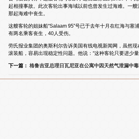
起相撞事故。此次客轮出事海域以前也曾发生过海难。一艘渡轮
那起海难中丧生。
这艘客轮的姐妹船“Salaam 95”号已于去年十月在红海
有两名乘客丧生，40人受伤。
劳氏报业集团的奥斯利尔告诉美国有线电视新闻网，虽然现
滚装船，容易出现稳定性问题。他说：“这种客轮只要进少量
下一篇：
格鲁吉亚总理日瓦尼亚在公寓中因天然气泄漏中毒