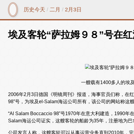
历史今天
/
二月
/
2月3日
埃及客轮“萨拉姆９８”号在
一艘载有1400多人的埃
2006年2月3日德国《明镜周刊》报道，海事官员们称，在红海沉没的
98”号，为埃及el-Salam海运公司所有，该公司的网站称这
“Al Salam Boccaccio 98”号1970年在意大利建造，1
Salam海运公司证实，这艘客轮的船龄为35年，注册地为巴
公司发言人称，这艘客轮可以从事运营业务直到2010年，完