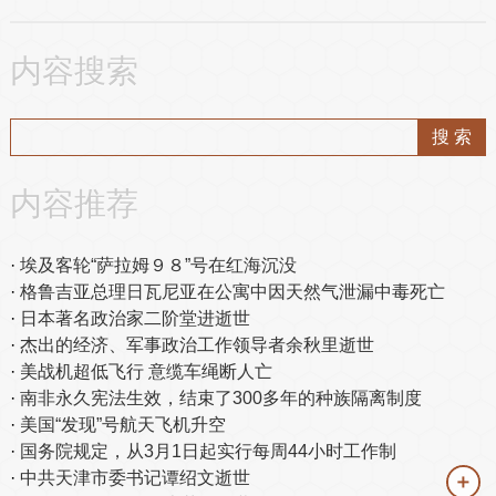
内容搜索
内容推荐
埃及客轮“萨拉姆９８”号在红海沉没
格鲁吉亚总理日瓦尼亚在公寓中因天然气泄漏中毒死亡
日本著名政治家二阶堂进逝世
杰出的经济、军事政治工作领导者余秋里逝世
美战机超低飞行 意缆车绳断人亡
南非永久宪法生效，结束了300多年的种族隔离制度
美国“发现”号航天飞机升空
国务院规定，从3月1日起实行每周44小时工作制
中共天津市委书记谭绍文逝世
＋