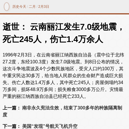
历史今天
/
二月
/
2月3日
逝世： 云南丽江发生7.0级地震，
死亡245人，伤亡1.4万余人
1996年2月3日，在云南省丽江纳西族自治县（震中位于北纬
27.2度，东经100.3度）发生7.0级地震。到8日公布的情况，
这次斗争地震波及4个少数民族地区，受灾人口约100万，其
中重灾民达30多万，给当地人民群众的生命财产造成巨大损
失。伤亡人数达1.4万多人，其中死亡245人；房屋倒塌约34
万多间，损坏48.9万多间；损失粮食3000多万公斤。灾情最
严重的丽江纳西族自治县已经死亡233人。
上一篇：
南非永久宪法生效，结束了300多年的种族隔离制
度
下一篇：
美国“发现”号航天飞机升空