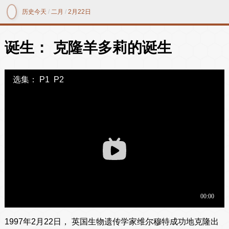
历史今天
/
二月
/
2月22日
诞生： 克隆羊多莉的诞生
选集：
P1
P2
1997年2月22日， 英国生物遗传学家维尔穆特成功地克隆出