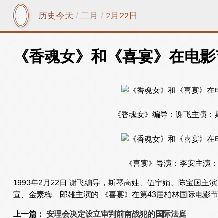
历史今天
/
二月
/
2月22日
《香魂女》和《喜宴》在电影
《香魂女》编导：谢飞主演：
《喜宴》导演：李安主演
1993年2月22日 谢飞编导，斯琴高娃、伍宇娟、陈宝国
宣、金素梅、郎雄主演的 《喜宴》在第43届柏林国际电影
上一篇：
安理会决定设立审判前南战犯的国际法庭