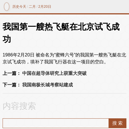
历史今天
/
二月
/
2月20日
我国第一艘热飞艇在北京试飞成
功
1986年2月20日 被命名为“蜜蜂六号”的我国第一艘热飞艇在北
京试飞成功，填补了我国飞行器在这一项目的空白。
上一篇：
中国在超导体研究上获重大突破
下一篇：
我国南极长城考察站建成
内容搜索