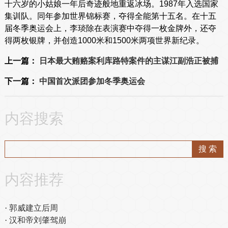
十六岁的小姑娘一年后奇迹般地重返冰场。1987年入选国家
集训队。同年参加世界锦标赛，夺得全能第十五名。在十五
届冬季奥运会上，李琰除在表演赛中夺得一枚金牌外，还夺
得两枚银牌，并创造1000米和1500米两项世界新纪录。
上一篇：
日本最大贿赂案利库路特案件的主谋江副浩正被捕
下一篇：
中国首次派团参加冬季奥运会
内容搜索
内容推荐
郭威建立后周
汉和帝刘肇驾崩