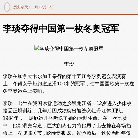
历史今天
/
二月
/
2月13日
李琰夺得中国第一枚冬奥冠军
李琰
李琰在加拿大卡尔加里举行的第十五届冬季奥运会表演赛
上，夺得女子短跑道速滑100米的冠军，使中国国歌第一次在
冬季奥运会上奏响。
李琰，出生在我国冰雪运动之乡黑龙江省，12岁进入少体校
接受正规训练，几年后因成绩突出被选入牡丹江体工队。
1984年，一场厄运几乎断送了她的运动生命。在一次比赛
中，她刚滑完弯道，巨大的离心力将她甩了出去撞在赛场挡
板上，左腿膝关节肌肉全部断裂。经抢救后，这位当时年仅