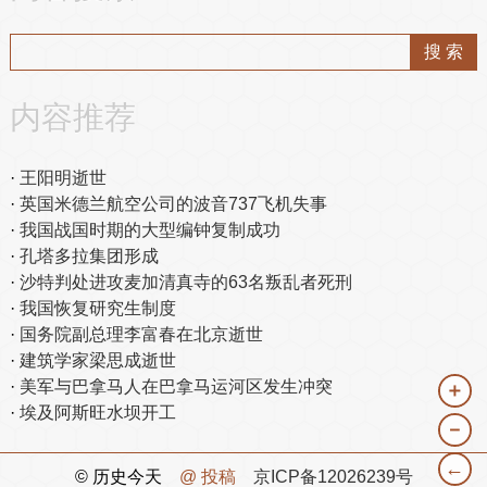
内容推荐
王阳明逝世
英国米德兰航空公司的波音737飞机失事
我国战国时期的大型编钟复制成功
孔塔多拉集团形成
沙特判处进攻麦加清真寺的63名叛乱者死刑
我国恢复研究生制度
国务院副总理李富春在北京逝世
建筑学家梁思成逝世
美军与巴拿马人在巴拿马运河区发生冲突
＋
埃及阿斯旺水坝开工
－
←
© 历史今天
@ 投稿
京ICP备12026239号