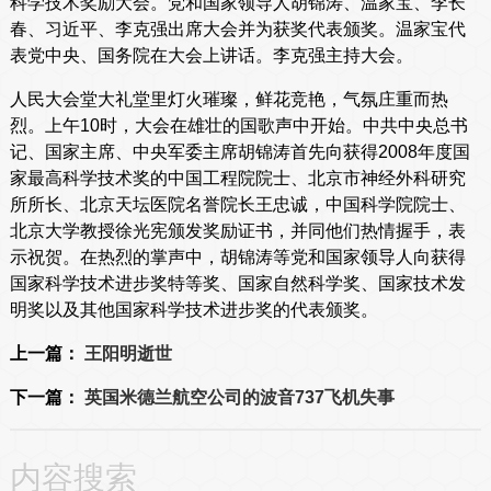
科学技术奖励大会。党和国家领导人胡锦涛、温家宝、李长
春、习近平、李克强出席大会并为获奖代表颁奖。温家宝代
表党中央、国务院在大会上讲话。李克强主持大会。
人民大会堂大礼堂里灯火璀璨，鲜花竞艳，气氛庄重而热
烈。上午10时，大会在雄壮的国歌声中开始。中共中央总书
记、国家主席、中央军委主席胡锦涛首先向获得2008年度国
家最高科学技术奖的中国工程院院士、北京市神经外科研究
所所长、北京天坛医院名誉院长王忠诚，中国科学院院士、
北京大学教授徐光宪颁发奖励证书，并同他们热情握手，表
示祝贺。在热烈的掌声中，胡锦涛等党和国家领导人向获得
国家科学技术进步奖特等奖、国家自然科学奖、国家技术发
明奖以及其他国家科学技术进步奖的代表颁奖。
上一篇：
王阳明逝世
下一篇：
英国米德兰航空公司的波音737飞机失事
内容搜索