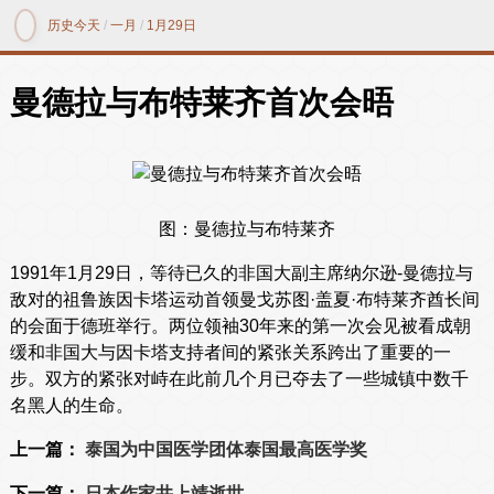
历史今天
/
一月
/
1月29日
曼德拉与布特莱齐首次会晤
图：曼德拉与布特莱齐
1991年1月29日，等待已久的非国大副主席纳尔逊-曼德拉与
敌对的祖鲁族因卡塔运动首领曼戈苏图·盖夏·布特莱齐酋长间
的会面于德班举行。两位领袖30年来的第一次会见被看成朝
缓和非国大与因卡塔支持者间的紧张关系跨出了重要的一
步。双方的紧张对峙在此前几个月已夺去了一些城镇中数千
名黑人的生命。
上一篇：
泰国为中国医学团体泰国最高医学奖
下一篇：
日本作家井上靖逝世