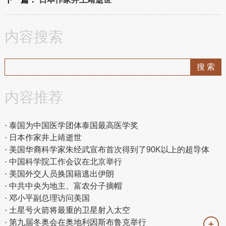
内容搜索
内容推荐
泰国为中国医学团体泰国最高医学奖
日本作家井上靖逝世
美国华裔科学家朱经武宣布首次得到了90K以上的超导体
中国科学院工作会议在北京举行
美国外交人员换国籍逃出伊朗
中共中央为地主、富农分子摘帽
邓小平副总理访问美国
土星号火箭将最重的卫星射入太空
第九届冬奥会在奥地利因斯布鲁克举行
＋