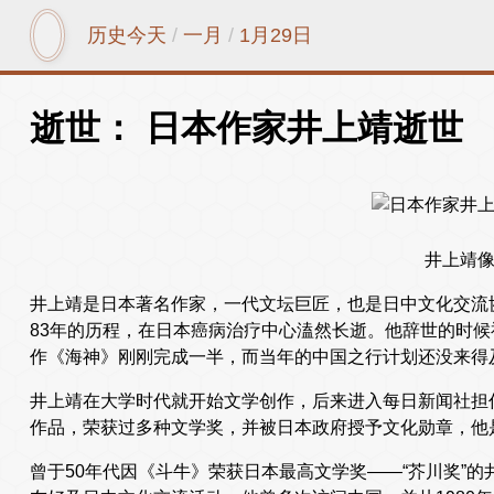
历史今天
/
一月
/
1月29日
逝世： 日本作家井上靖逝世
井上靖
井上靖是日本著名作家，一代文坛巨匠，也是日中文化交流协会
83年的历程，在日本癌病治疗中心溘然长逝。他辞世的时
作《海神》刚刚完成一半，而当年的中国之行计划还没来得
井上靖在大学时代就开始文学创作，后来进入每日新闻社担
作品，荣获过多种文学奖，并被日本政府授予文化勋章，他
曾于50年代因《斗牛》荣获日本最高文学奖——“芥川奖”