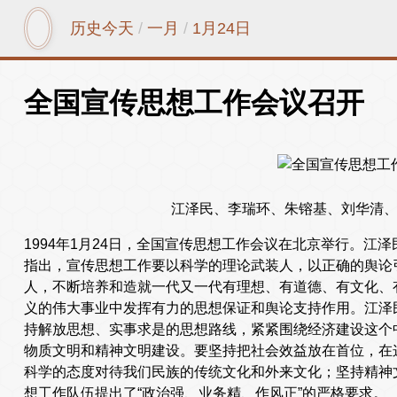
历史今天
/
一月
/
1月24日
全国宣传思想工作会议召开
江泽民、李瑞环、朱镕基、刘华清
1994年1月24日，全国宣传思想工作会议在北京举行。江
指出，宣传思想工作要以科学的理论武装人，以正确的舆论
人，不断培养和造就一代又一代有理想、有道德、有文化、
义的伟大事业中发挥有力的思想保证和舆论支持作用。江泽
持解放思想、实事求是的思想路线，紧紧围绕经济建设这个
物质文明和精神文明建设。要坚持把社会效益放在首位，在
科学的态度对待我们民族的传统文化和外来文化；坚持精神
想工作队伍提出了“政治强、业务精、作风正”的严格要求。