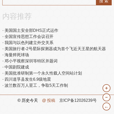
内容推荐
美国国土安全部DHS正式运作
全国宣传思想工作会议召开
我国与以色列建立外交关系
美国旅行者-2号星际探测器成为首个飞近天王星的航天器
海曼猝死球场
邓小平视察深圳等特区并题词
中国剧院建成
美国批准研制第一个永久性载人空间站计划
四川道孚县发生6.9级地震
波兰数百万人罢工，争取5天工作制
＋
－
© 历史今天
@ 投稿
京ICP备12026239号
←