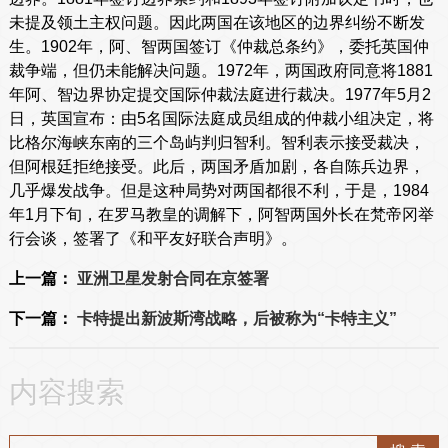
未提及领土主权问题。因此两国在该地区的边界纠纷不断发
生。1902年，阿、智两国签订《仲裁总条约》，委托英国仲
裁争端，但仍未能解决问题。1972年，两国政府同意将1881
年阿、智边界协定提交国际仲裁法庭进行裁决。1977年5月2
日，英国宣布：由5名国际法庭成员组成的仲裁小组决定，将
比格尔海峡东南的三个岛屿判归智利。智利表示接受裁决，
但阿根廷拒绝接受。此后，两国矛盾加剧，各自陈兵边界，
几乎爆发战争。但是这种局势对两国都很不利，于是，1984
年1月下旬，在罗马教皇的调解下，阿智两国外长在梵帝冈举
行会谈，签署了《和平友好联合声明》。
上一篇：
亚洲卫星发射合同在京签署
下一篇：
卡特提出新波斯湾战略，后被称为“卡特主义”
内容搜索