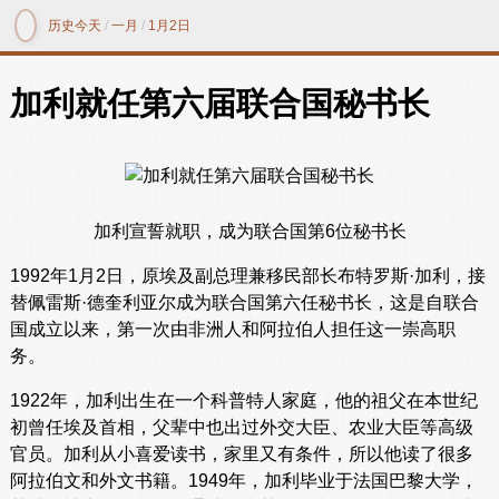
历史今天
/
一月
/
1月2日
加利就任第六届联合国秘书长
加利宣誓就职，成为联合国第6位秘书长
1992年1月2日，原埃及副总理兼移民部长布特罗斯·加利，接
替佩雷斯·德奎利亚尔成为联合国第六任秘书长，这是自联合
国成立以来，第一次由非洲人和阿拉伯人担任这一崇高职
务。
1922年，加利出生在一个科普特人家庭，他的祖父在本世纪
初曾任埃及首相，父辈中也出过外交大臣、农业大臣等高级
官员。加利从小喜爱读书，家里又有条件，所以他读了很多
阿拉伯文和外文书籍。1949年，加利毕业于法国巴黎大学，