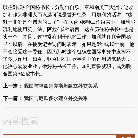
以往5位联合国秘书长，分别出自欧、亚和南美三大洲，这次
加利作为非洲人而入选可说是首开纪录，用加利的话讲，“这
对于非洲是个伟大的日子”。在联合国6种工作语言中，加利能
流利地使用英、法、阿拉伯3种语言，这在历任秘书长中也是
头一个。并且，这非常有利于他的工作。加利就任联合国秘
书长以后，在接受记者访问时表示，如果是5年或10年前，他
不会接受这一委任，因为那时这个组织在国际事务中发挥不
了多少作用。如今，联合国在国际事务中的作用越来越大，
他决心兢兢业业，做好秘书长工作。加利宣誓就职，成为联
合国第6位秘书长。
上一篇：
我国与乌兹别克斯坦建立外交关系
下一篇：
我国与厄瓜多尔建立外交关系
内容搜索