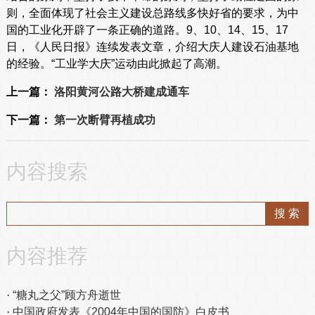
则，全面体现了社会主义建设总路线多快好省的要求，为中
国的工业化开辟了一条正确的道路。9、10、14、15、17
日，《人民日报》连续发表文章，介绍大庆人建设石油基地
的经验。“工业学大庆”运动由此掀起了高潮。
上一篇：
洛阳黄河公路大桥建成通车
下一篇：
第一次断臂再植成功
内容搜索
内容推荐
“糖丸之父”顾方舟逝世
中国政府发表《2004年中国的国防》白皮书