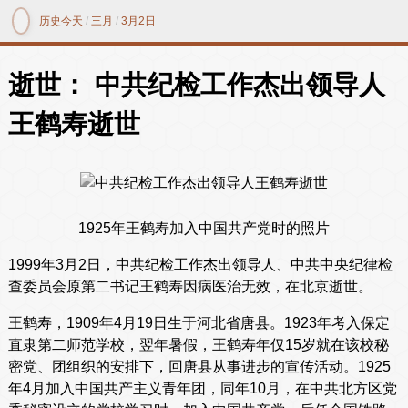
历史今天
/
三月
/
3月2日
逝世： 中共纪检工作杰出领导人
王鹤寿逝世
1925年王鹤寿加入中国共产党时的照片
1999年3月2日，中共纪检工作杰出领导人、中共中央纪律检
查委员会原第二书记王鹤寿因病医治无效，在北京逝世。
王鹤寿，1909年4月19日生于河北省唐县。1923年考入保定
直隶第二师范学校，翌年暑假，王鹤寿年仅15岁就在该校秘
密党、团组织的安排下，回唐县从事进步的宣传活动。1925
年4月加入中国共产主义青年团，同年10月，在中共北方区党