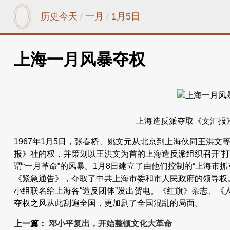
历史今天
/
一月
/
1月5日
上海一月风暴夺权
上海造反派夺取《文汇报
1967年1月5日，张春桥、姚文元从北京到上海伙同王洪
报》社的权，并策划以王洪文为首的上海造反派组织召开“打
谓“一月革命”的风暴。1月8日建立了由他们控制的“上海市
《紧急通告》，夺取了中共上海市委和市人民政府的领导权
小组联名给上海各“造反团体”发出贺电。《红旗》杂志、《
夺权之风从此刮遍全国，更加剧了全国混乱的局面。
上一篇：
邓小平复出，开始整顿文化大革命