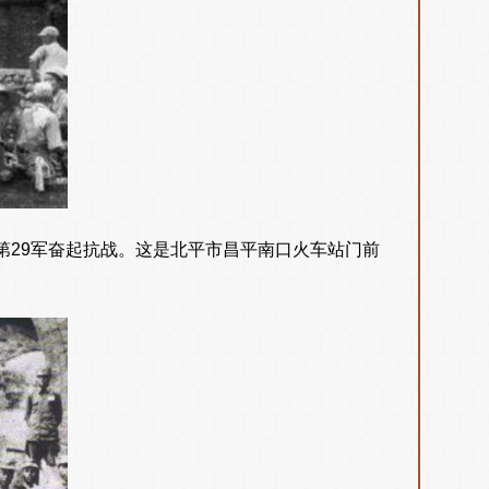
队第29军奋起抗战。这是北平市昌平南口火车站门前