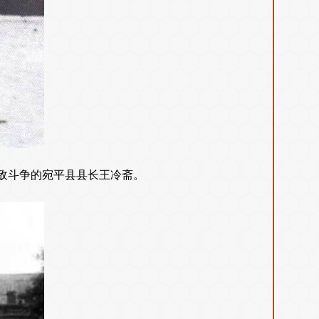
敌斗争的宛平县县长王冷斋。