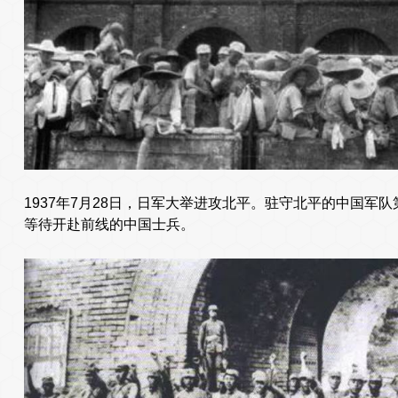
1937年7月28日，日军大举进攻北平。驻守北平的中国军
等待开赴前线的中国士兵。