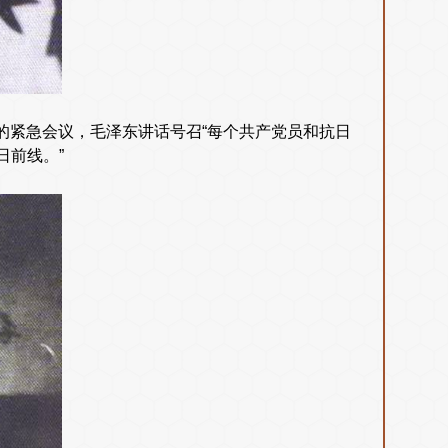
员的紧急会议，毛泽东讲话号召“每个共产党员和抗日
日前线。”