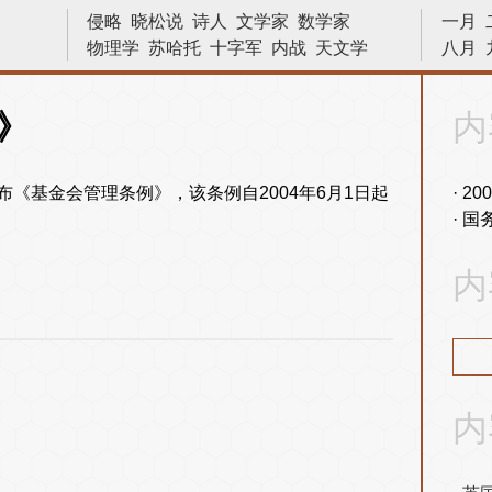
侵略
晓松说
诗人
文学家
数学家
一月
物理学
苏哈托
十字军
内战
天文学
八月
战役
建筑
文艺复兴
宇宙
越战
发明
科学家
二战
物理
艺术
十字军东征
》
内
画家
中国
战争
原子弹
林则徐
法国
小说家
巴拿马运河
亨利八世
颁布《基金会管理条例》，该条例自2004年6月1日起
20
国
内
内