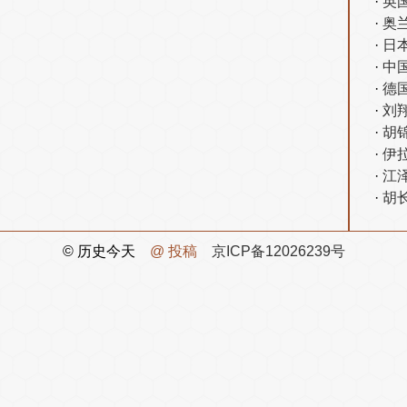
英
奥
日
中
德
刘
胡
伊
江
胡
© 历史今天
@ 投稿
京ICP备12026239号