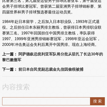
比赛第三名，第九届亚运会男子排球比赛亚军，第十届亚运
会男子排球比赛冠军。曾获第二届亚洲男子排球锦标赛、第
四届世界杯男子排球预选赛最佳运动员奖。
1984年赴日本留学，之后加入日本职业队，1993年正式退
役。之后担任日本东丽男排主教练，曾获得日本男排职业联
赛第三名。1997年回国担任中国男排主教练，率队获得
1997、1999年亚洲男排锦标赛冠军，1998年亚运会冠军，
2000年冲击奥运会失利后离开中国男排。现在上海经商。
上一篇：
阿萨德叙总统利亚军队将分批从驻扎了长达30年的
黎巴嫩撤军
下一篇：
前日本自民党副总裁金丸信因偷税被捕
内容搜索