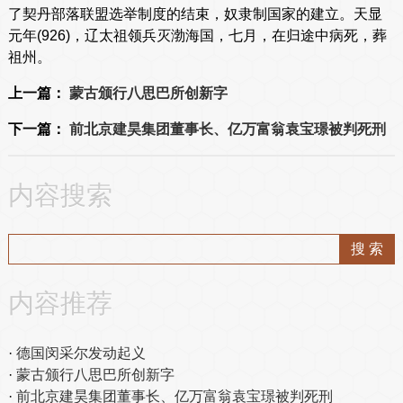
了契丹部落联盟选举制度的结束，奴隶制国家的建立。天显
元年(926)，辽太祖领兵灭渤海国，七月，在归途中病死，葬
祖州。
上一篇：
蒙古颁行八思巴所创新字
下一篇：
前北京建昊集团董事长、亿万富翁袁宝璟被判死刑
内容搜索
内容推荐
德国闵采尔发动起义
蒙古颁行八思巴所创新字
前北京建昊集团董事长、亿万富翁袁宝璟被判死刑