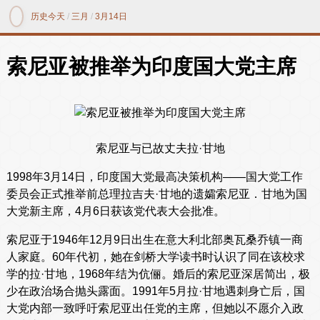
历史今天
/
三月
/
3月14日
索尼亚被推举为印度国大党主席
索尼亚与已故丈夫拉·甘地
1998年3月14日，印度国大党最高决策机构——国大党工作
委员会正式推举前总理拉吉夫·甘地的遗孀索尼亚．甘地为国
大党新主席，4月6日获该党代表大会批准。
索尼亚于1946年12月9日出生在意大利北部奥瓦桑乔镇一商
人家庭。60年代初，她在剑桥大学读书时认识了同在该校求
学的拉·甘地，1968年结为伉俪。婚后的索尼亚深居简出，极
少在政治场合抛头露面。1991年5月拉·甘地遇刺身亡后，国
大党内部一致呼吁索尼亚出任党的主席，但她以不愿介入政