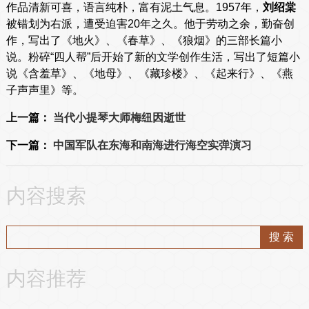
作品清新可喜，语言纯朴，富有泥土气息。1957年，
刘绍棠
被错划为右派，遭受迫害20年之久。他于劳动之余，勤奋创
作，写出了《地火》、《春草》、《狼烟》的三部长篇小
说。粉碎“四人帮”后开始了新的文学创作生活，写出了短篇小
说《含羞草》、《地母》、《藏珍楼》、《起来行》、《燕
子声声里》等。
上一篇：
当代小提琴大师梅纽因逝世
下一篇：
中国军队在东海和南海进行海空实弹演习
内容搜索
内容推荐