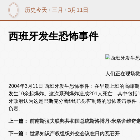
历史今天
/
三月
/
3月11日
西班牙发生恐怖事件
人们正在现场
2004年3月11日 西班牙发生恐怖事件：在早晨上班的高
发生10余起爆炸。这次系列爆炸造成201人死亡，其中包括1
牙政府认为这是巴斯克分离组织“埃塔”制造的恐怖袭击事件
负责。
上一篇：
前南斯拉夫联邦共和国总统斯洛博丹·米洛舍维奇
下一篇：
世界知识产权组织外交会议在日内瓦召开