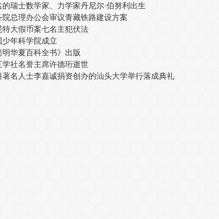
名的瑞士数学家、力学家丹尼尔·伯努利出生
务院总理办公会审议青藏铁路建设方案
尾特大假币案七名主犯伏法
国少年科学院成立
简明华夏百科全书》出版
三学社名誉主席许德珩逝世
港著名人士李嘉诚捐资创办的汕头大学举行落成典礼