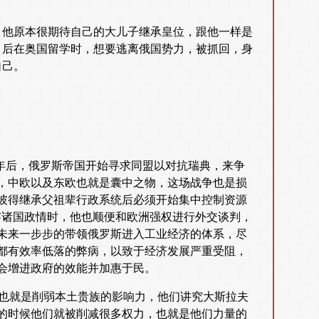
。他原本很期待自己的大儿子继承皇位，跟他一样是
，后在奥国留学时，想要逃离俄国势力，被抓回，身
自己。
位数年后，俄罗斯帝国开始寻求同盟以对抗瑞典，来争
，中欧以及东欧也就是囊中之物，这场战争也是损
彼得继承父祖辈行政系统后必须开始集中控制资源
во）考察诸国政情时，他也顺便和欧洲强权进行外交谈判，
未来一步步的带领俄罗斯进入工业经济的体系，尽
都有效率低落的弊病，以致于经济发展严重受阻，
会增进政府的效能并加惠于民。
力，也就是削弱本土贵族的影响力，他们讲究大斯拉夫
的时候他们就被削减很多权力，也就是他们力量的