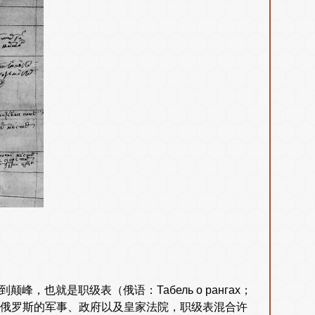
，也就是职级表（俄语：Табель о рангах；
单被用到俄罗斯的军事、政府以及皇家法院，职级表混合许