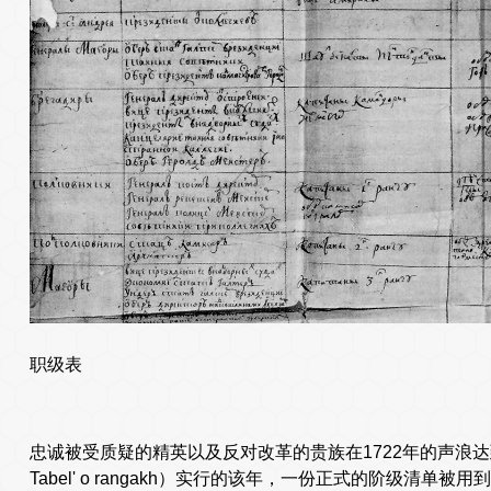
职级表
忠诚被受质疑的精英以及反对改革的贵族在1722年的声浪达到颠峰
Tabel' o rangakh）实行的该年，一份正式的阶级清