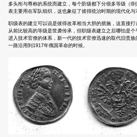
多头衔与尊称的系统而建立，每个阶级都下分很多等级（I到
表主要用在军队组织，这也象征了彼得统治时期的现代化与
职级表的建立可以说是彼得改革相当大胆的措施，这直接打
从前比较高的等级是世袭传承，但职级表建立之后哪怕是个
进入技术官僚的体系，新一代的技术官僚迅速的取代旧贵族
一路沿用到1917年俄国革命的时候。