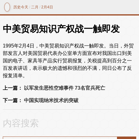
历史今天
/
二月
/
2月4日
中美贸易知识产权战一触即发
1995年2月4日，中美贸易知识产权战一触即发。当日，外贸
部发言人对美国贸易代表办公室单方面宣布对我国出口到美
国的电子、家具等产品实行贸易报复，关税提高到百分之一
百发表讲话，表示极大的遗憾和强烈的不满，同日公布了反
报复清单。
上一篇：
以军发生恶性空难事件 73名官兵死亡
下一篇：
中国实现纳米技术的突破
内容搜索