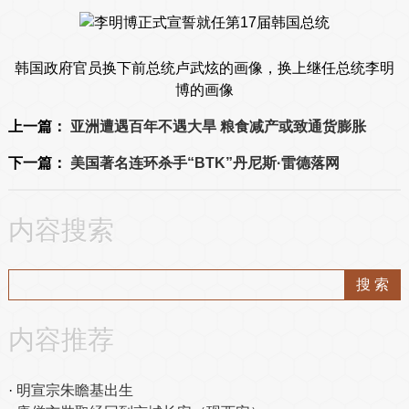
韩国政府官员换下前总统卢武炫的画像，换上继任总统李明
博的画像
上一篇：
亚洲遭遇百年不遇大旱 粮食减产或致通货膨胀
下一篇：
美国著名连环杀手“BTK”丹尼斯·雷德落网
内容搜索
内容推荐
明宣宗朱瞻基出生