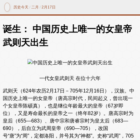
历史今天
/
二月
/
2月17日
诞生： 中国历史上唯一的女皇帝
武则天出生
一代女皇武则天 在位十六年
武则天（624年农历2月17日－705年12月16日），汉族。中
国历史上唯一的女皇帝（唐高宗时代，民间起义，曾出现一
个女皇帝陈硕真），也是继位年龄最大的皇帝（67岁即
位），又是寿命最长的皇帝之一（终年82岁）。唐高宗时为
皇后（655—683）、唐中宗和唐睿宗时为皇太后（683—
690），后自立为武周皇帝（690—705），改国
号“唐”为“周”，定都洛阳，并号其为“神都”。史称“武周”，705