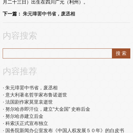
月二十三日）出生在四川广元（利州）。
下一篇：
朱元璋罢中书省，废丞相
内容搜索
内容推荐
朱元璋罢中书省，废丞相
意大利著名哲学家布鲁诺逝世
法国剧作家莫里哀逝世
努尔哈赤即汗位，建立“大金国” 史称后金
努尔哈赤建立后金
科索沃正式宣布独立
国务院新闻办公室发布《中国人权发展５０年》的白皮书