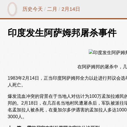
历史今天
/
二月
/
2月14日
印度发生阿萨姆邦屠杀事件
在阿萨姆邦的屠杀中，
1983年2月14日，正当印度阿萨姆邦全力以赴进行邦议会
人死亡。
爆发流血冲突的背景在于当地人对估计为100万孟加拉难民
邦的。2月18日，在几百名当地村民遭屠杀后，军队被派往
名孟加拉人被杀死，在曼加尔多伊遇害的孟加拉人多达100
3000人。