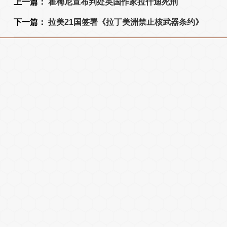
上一篇：
霍梅尼宣布判处英国作家拉什迪死刑
下一篇：
拉美21国签署《拉丁美洲禁止核武器条约》