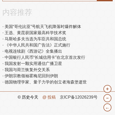
内容推荐
美国“哥伦比亚”号航天飞机降落时爆炸解体
王选、黄昆获国家最高科学技术奖
马斯哈多夫当选为车臣共和国总统
《中华人民共和国广告法》正式施行
电视连续剧《西游记》全集播出
中国银行人民币“长城信用卡”在北京首次发行
我国发射一颗实用通信广播卫星
我国与荷兰恢复外交关系
伊朗宗教领袖霍梅尼回到伊朗
德国物理学家、量子力学的创立者海森堡逝世
＋
© 历史今天
@ 投稿
京ICP备12026239号
－
←