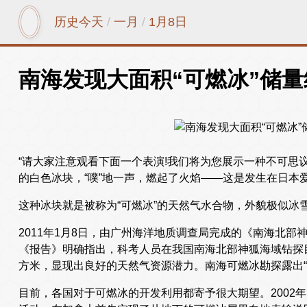
历史今天
/
一月
/
1月8日
南海发现大面积“可燃冰”储量
“请大家注意观看下面一个表演!我们将为您展示一种不可思
的白色冰块，“噗”地一声，燃起了火焰——这是发生在日本
这种冰块就是被称为“可燃冰”的天然气水合物，外貌极似冰
2011年1月8日，由广州海洋地质调查局完成的《南海北
《报告》明确指出，科考人员在我国南海北部神狐海域钻探目
方米，显现出良好的天然气资源潜力。南海可燃冰勘探露出“
目前，各国对于可燃冰的开发利用都寄予很大期望。2002