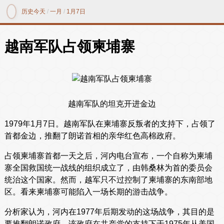
历史今天
/
一月
/
1月7日
越南军队占领柬埔寨
越南军队的坦克开进金边
1979年1月7日。越南军队在柬埔寨反叛者的支持下，占领了
首都金边，推翻了朗诺首相的亲华红色高棉政府。
占领柬埔寨首都一天之后，河内电台宣布，一个自称为柬埔
寨全国救国统一战线的组织成立了，由韩桑林为首的委员会
统治这个国家。然而，越军只不过控制了柬埔寨的东南部地
区。看来柬埔寨可能陷入一场长期的游击战争。
分析家认为，河内在1977年后期发动的这场战争，其目的是
要推翻朗诺政府。该政府在共产党的支持下于1975年从美国