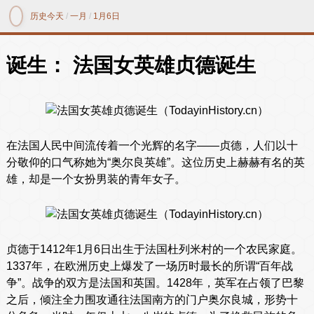
历史今天
/
一月
/
1月6日
诞生： 法国女英雄贞德诞生
在法国人民中间流传着一个光辉的名字——贞德，人们以十
分敬仰的口气称她为“奥尔良英雄”。这位历史上赫赫有名的英
雄，却是一个女扮男装的青年女子。
贞德于1412年1月6日出生于法国杜列米村的一个农民家庭。
1337年，在欧洲历史上爆发了一场历时最长的所谓“百年战
争”。战争的双方是法国和英国。1428年，英军在占领了巴黎
之后，倾注全力围攻通往法国南方的门户奥尔良城，形势十