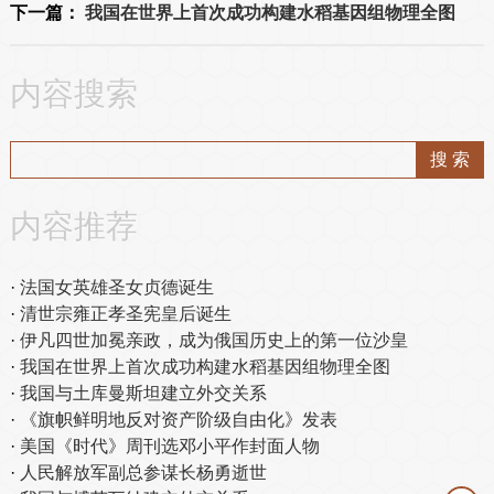
下一篇：
我国在世界上首次成功构建水稻基因组物理全图
内容搜索
内容推荐
法国女英雄圣女贞德诞生
清世宗雍正孝圣宪皇后诞生
伊凡四世加冕亲政，成为俄国历史上的第一位沙皇
我国在世界上首次成功构建水稻基因组物理全图
我国与土库曼斯坦建立外交关系
《旗帜鲜明地反对资产阶级自由化》发表
美国《时代》周刊选邓小平作封面人物
人民解放军副总参谋长杨勇逝世