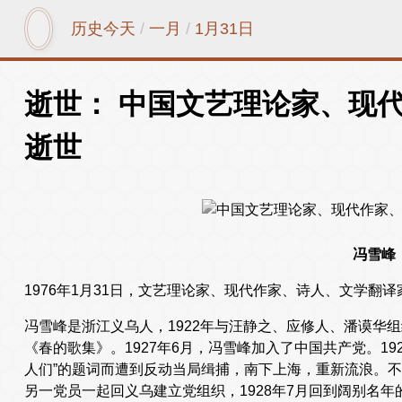
历史今天
/
一月
/
1月31日
逝世： 中国文艺理论家、现
逝世
冯雪峰
1976年1月31日，文艺理论家、现代作家、诗人、文学翻译
冯雪峰是浙江义乌人，1922年与汪静之、应修人、潘谟华
《春的歌集》。1927年6月，冯雪峰加入了中国共产党。19
人们”的题词而遭到反动当局缉捕，南下上海，重新流浪。
另一党员一起回义乌建立党组织，1928年7月回到阔别名