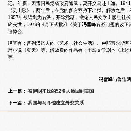
记。年底，因遭国民党省政府通缉，离开义乌赴上海。194
《灵山歌》，两年后，在党的多方营救下出狱。解放之后，
1957年被错划为右派，开除党籍，撤销人民文学出版社社长
癌去世，1979年4月正式批准《关于
冯雪峰
右派问题的改正
追悼会。
译著有：普列汉诺夫的《艺术与社会生活》、卢那察尔斯基
篇小说《夏天》等。解放后的作品有：电影文学剧本《上饶
等。
冯雪峰
与鲁迅
上一篇：
被伊朗扣压的52名人质回到美国
下一篇：
我国与马耳他建立外交关系