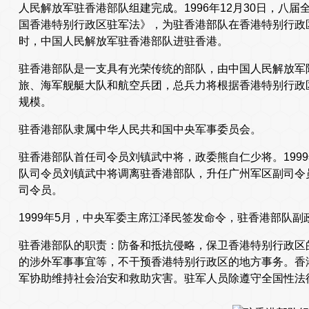
人民解放军驻香港部队组建完成。1996年12月30日，八
国香港特别行政区驻军法》，为驻香港部队在香港特别行政区
时，中国人民解放军驻香港部队进驻香港。
驻香港部队是一支具有光荣传统的部队，由中国人民解放军
旅、海军舰艇大队和航空兵团，总兵力将根据香港特别行政
规模。
驻香港部队隶属中华人民共和国中央军事委员会。
驻香港部队首任司令员刘镇武中将，政委熊自仁少将。199
队司令员刘镇武中将调离驻香港部队，升任广州军区副司令
司令员。
1999年5月，中央军委主席江泽民签发命令，驻香港部队
驻香港部队的职责：防备和抵抗侵略，保卫香港特别行政区
的涉外军事事宜等，不干预香港特别行政区的地方事务。香
军协助维持社会治安和救助灾害。驻军人员除遵守全国性法