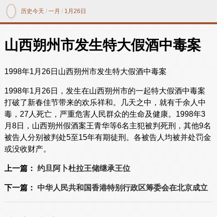
历史今天
/
一月
/
1月26日
山西朔州市发生特大假酒中毒案
1998年1月26日山西朔州市发生特大假酒中毒案
1998年1月26日，发生在山西朔州市的一起特大假酒中毒案
打破了新春佳节带来的欢乐祥和。几天之中，就有千余人中
毒，27人死亡，严重危害人民群众的生命及健康。1998年3
月8日，山西朔州假酒案王青华等6名主犯被判死刑，其他9名
被告人分别被判处5至15年有期徒刑。各被告人均被并处罚金
或没收财产。
上一篇：
约旦阿卜杜拉王储继承王位
下一篇：
中华人民共和国香港特别行政区筹委会在北京成立