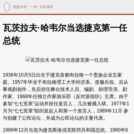
历史今天
/
一月
/
1月26日
瓦茨拉夫·哈韦尔当选捷克第一任
总统
1936年10月5日出生于捷克首都布拉格一个贵族企业主家
庭。1957年毕业于布拉格理工大学经济系。曾服兵役。后从
事戏剧创作，先后担任舞台技术人员、编剧、助理导演、剧
作家。1968年任独立作家俱乐部（反对派组织）主席。由于
参加“七七宪章”运动并担任发言人，几次被捕入狱。1977年1
月为“七七宪章”组织发起人和第一个发言人，1989年11月 参
与创建了公民论坛，并成为公民论坛的主要代表。
1989年12月当选为捷克斯洛伐克联邦共和国总统。1990年6