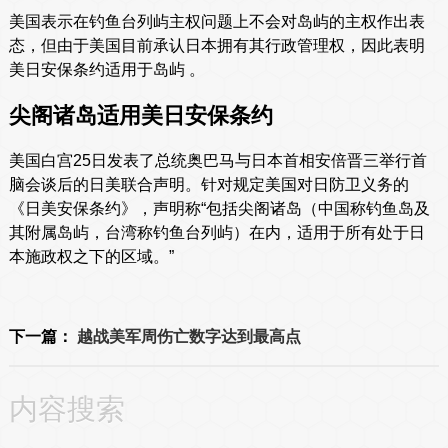
美国表示在钓鱼台列屿主权问题上不会对岛屿的主权作出表
态，但由于美国目前承认日本拥有其行政管理权，因此表明
美日安保条约适用于岛屿 。
尖阁诸岛适用美日安保条约
美国白宫25日发表了总统奥巴马与日本首相安倍晋三举行首
脑会谈后的日美联合声明。针对规定美国对日防卫义务的
《日美安保条约》，声明称“包括尖阁诸岛（中国称钓鱼岛及
其附属岛屿，台湾称钓鱼台列屿）在内，适用于所有处于日
本施政权之下的区域。”
下一篇：
越战美军周伤亡数字达到最高点
内容搜索