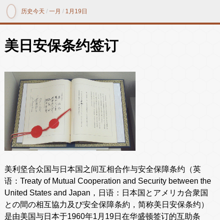
历史今天
/
一月
/
1月19日
美日安保条约签订
美利坚合众国与日本国之间互相合作与安全保障条约（英
语：Treaty of Mutual Cooperation and Security between the
United States and Japan，日语：日本国とアメリカ合衆国
との間の相互協力及び安全保障条約，简称美日安保条约）
是由美国与日本于1960年1月19日在华盛顿签订的互助条