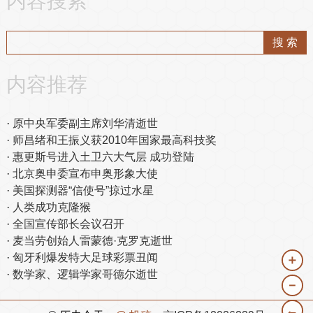
内容搜索
内容推荐
原中央军委副主席刘华清逝世
师昌绪和王振义获2010年国家最高科技奖
惠更斯号进入土卫六大气层 成功登陆
北京奥申委宣布申奥形象大使
美国探测器“信使号”掠过水星
人类成功克隆猴
全国宣传部长会议召开
麦当劳创始人雷蒙德·克罗克逝世
匈牙利爆发特大足球彩票丑闻
＋
数学家、逻辑学家哥德尔逝世
－
←