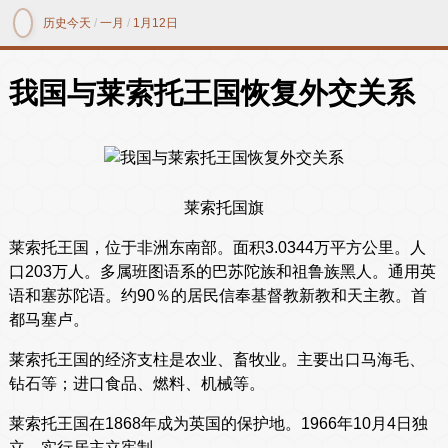
历史今天
/
一月
/
1月12日
我国与莱索托王国恢复外交关系
莱索托国旗
莱索托王国，位于非洲东南部。面积3.0344万平方公里。人
口203万人。多属班图语系的巴苏陀族和祖鲁族黑人。通用英
语和塞苏陀语。约90％的居民信奉基督教新教和天主教。首
都马塞卢。
莱索托王国的经济支柱是农业、畜牧业。主要出口马海毛、
钻石等；进口食品、燃料、机械等。
莱索托王国在1868年成为英国的保护地。1966年10月4日独
立，实行居主立宪制。