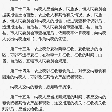
第二十二条 纳税人应当向乡、民族乡、镇人民委员会
据实报告土地亩数、农业收入和其他有关情况。乡、民族
乡、镇人民委员会对纳税人的报告，经过调查和评议以后，
造册报送县、自治县、市人民委员会审查核定。县、自治
县、市人民委员会审查核定后，依照税率计算税额，向纳税
人发出纳税通知书，作为纳税的凭证。
第二十三条 农业税分夏秋两季征收。夏收较少的地
区，可以不进行夏征，在秋季一并征收。征收的时间，由
省、自治区、直辖市人民委员会规定。
第二十四条 农业税以征收粮食为主。对于交纳粮食有
困难的纳税人，可以改征其他农产品或者现款。
纳税人交纳的粮食，必须晒干扬净。
第二十五条 纳税人应当按照规定的时间，将应交纳的
粮食或者其他农产品和现款，送交指定的机关；征收机关收
到以后，应当发给收据。