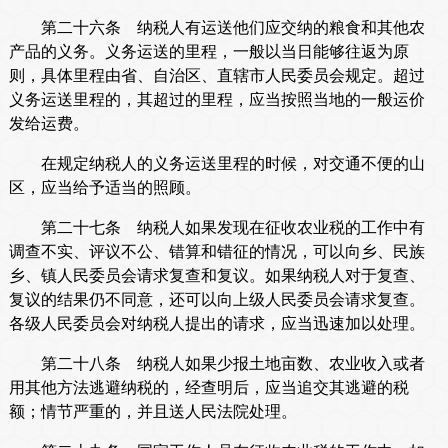
第二十六条 纳税人有运送他们应交纳的粮食和其他农
产品的义务。义务运送的里程，一般以当日能够往返为原
则，具体里程由省、自治区、直辖市人民委员会规定。超过
义务运送里程的，其超过的里程，应当按照当地的一般运价
发给运费。
在规定纳税人的义务运送里程的时候，对交通不便的山
区，应当给予适当的照顾。
第二十七条 纳税人如果发现在征收农业税的工作中有
调查不实、评议不公、错算和错征的情况，可以向乡、民族
乡、镇人民委员会请求复查和复议。如果纳税人对于复查、
复议的结果仍不同意，还可以向上级人民委员会请求复查。
各级人民委员会对纳税人提出的请求，应当迅速加以处理。
第二十八条 纳税人如果少报土地亩数、农业收入或者
用其他方法逃避纳税的，经查明后，应当追交其逃避的税
额；情节严重的，并且送人民法院处理。