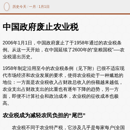
历史今天
/
一月
/
1月1日
中国政府废止农业税
2006年1月1日，中国政府废止了于1958年通过的农业税条
例。从这一天开始，在中国延续了2600年的“皇粮国税”──农
业税退出历史。
1958年制定沿用至今的农业税条例（见下附）已很不适应现
代市场经济和农业发展的要求，使得农业税处于一种尴尬的
地位：一方面是农业税收入占财政总收入的份额越来越低，
农业支出占财政支出的比重也有逐年下降的趋势，另一方
面，即便不计算社会和政治成本，农业税的征收成本也极
高。
农业税成为减轻农民负担的“尾巴”
农业税不同于农业特产税，它涉及几乎是每家每户(全国