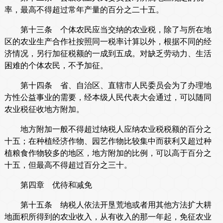
率，最高不得超过常年产量的百分之二十五。
第十三条 个体农民应当交纳的农业税，除了与所在地
区的农业生产合作社按照同一税率计算以外，根据不同的经
济情况，另行加征税额的一成到五成。对缺乏劳动力、生活
困难的个体农民，不予加征。
第十四条 省、自治区、直辖市人民委员会为了办理地
方性公益事业的需要，经本级人民代表大会通过，可以随同
农业税征收地方附加。
地方附加一般不得超过纳税人应纳农业税税额的百分之
十五；在种植经济作物、园艺作物比较集中而获利又超过种
植粮食作物较多的地区，地方附加的比例，可以高于百分之
十五，但最高不得超过百分之三十。
第四章 优待和减免
第十五条 纳税人依法开垦荒地或者用其他方法扩大耕
地面积所得到的农业收入，从有收入的那一年起，免征农业